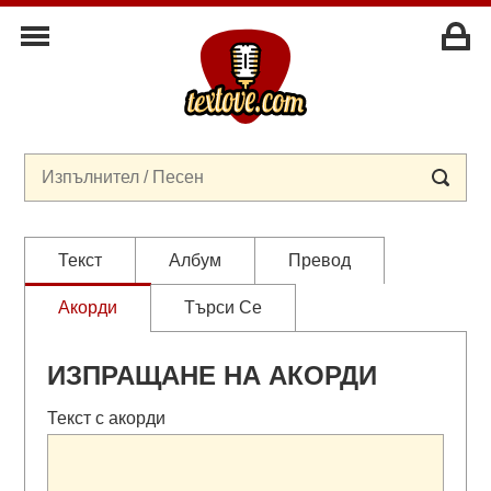
Текст
Албум
Превод
Акорди
Търси Се
ИЗПРАЩАНЕ НА АКОРДИ
Текст с акорди