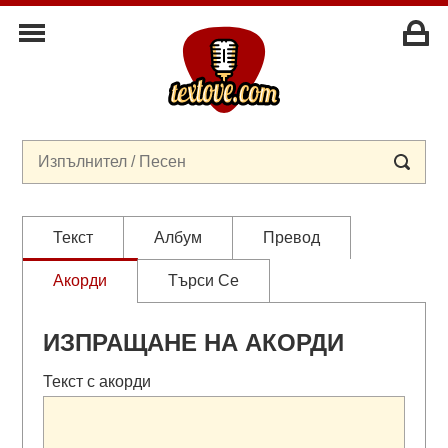
Текст
Албум
Превод
Акорди
Търси Се
ИЗПРАЩАНЕ НА АКОРДИ
Текст с акорди