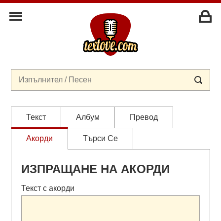
Текст
Албум
Превод
Акорди
Търси Се
ИЗПРАЩАНЕ НА АКОРДИ
Текст с акорди