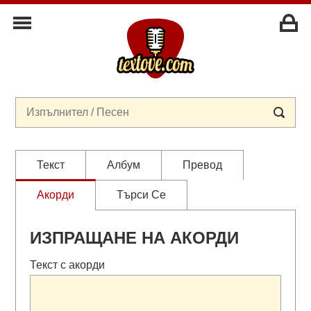
Текст
Албум
Превод
Акорди
Търси Се
ИЗПРАЩАНЕ НА АКОРДИ
Текст с акорди