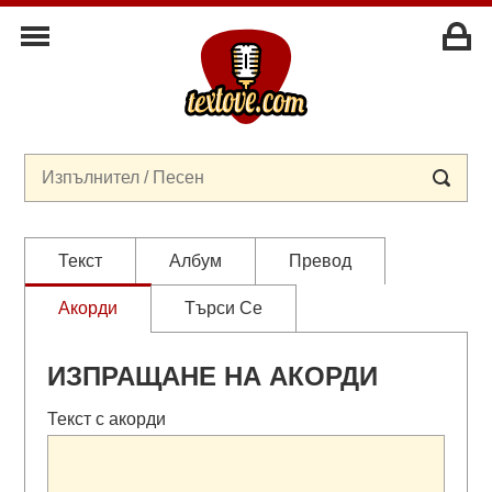
Текст
Албум
Превод
Акорди
Търси Се
ИЗПРАЩАНЕ НА АКОРДИ
Текст с акорди