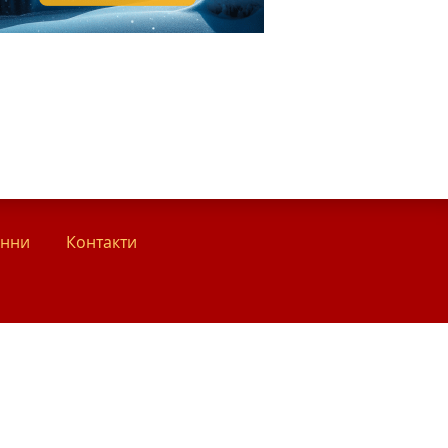
анни
Контакти