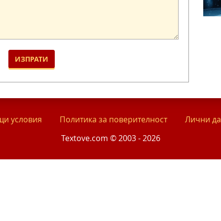
и условия
Политика за поверителност
Лични д
Textove.com © 2003 - 2026