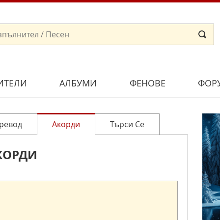
ИТЕЛИ
АЛБУМИ
ФЕНОВЕ
ФОР
ревод
Акорди
Търси Се
КОРДИ