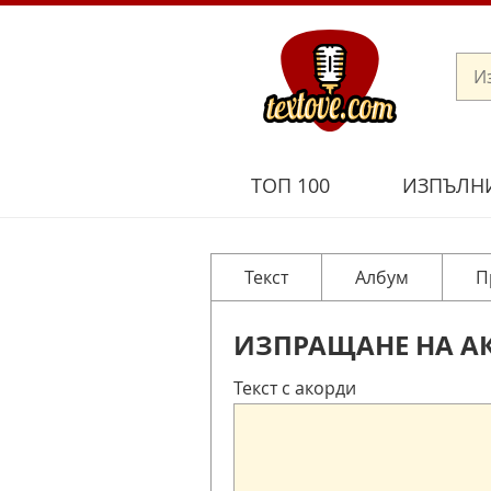
ТОП 100
ИЗПЪЛН
Текст
Албум
П
ИЗПРАЩАНЕ НА А
Текст с акорди