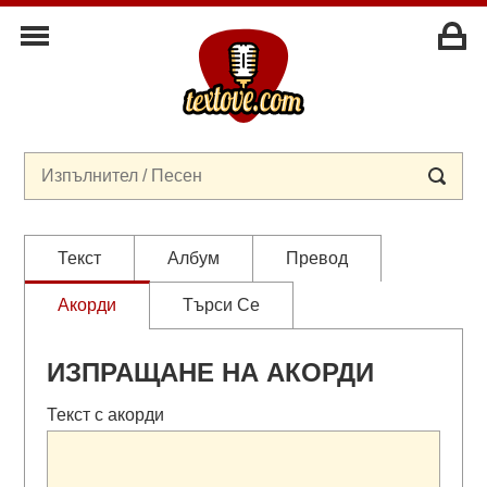
Текст
Албум
Превод
Акорди
Търси Се
ИЗПРАЩАНЕ НА АКОРДИ
Текст с акорди