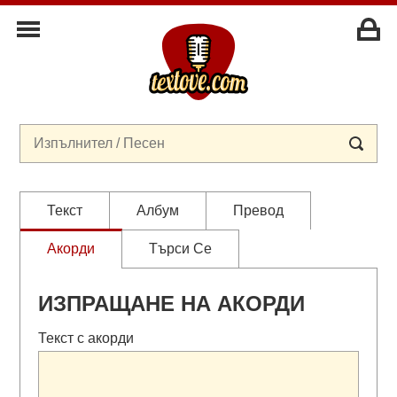
Текст
Албум
Превод
Акорди
Търси Се
ИЗПРАЩАНЕ НА АКОРДИ
Текст с акорди