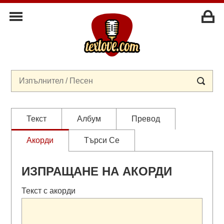
Текст
Албум
Превод
Акорди
Търси Се
ИЗПРАЩАНЕ НА АКОРДИ
Текст с акорди