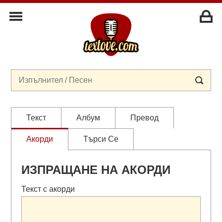
Текст
Албум
Превод
Акорди
Търси Се
ИЗПРАЩАНЕ НА АКОРДИ
Текст с акорди