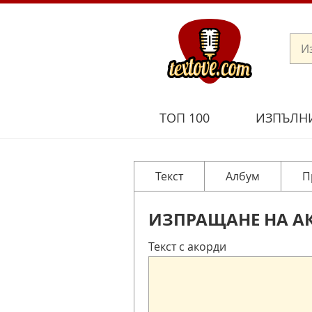
ТОП 100
ИЗПЪЛН
Текст
Албум
П
ИЗПРАЩАНЕ НА А
Текст с акорди