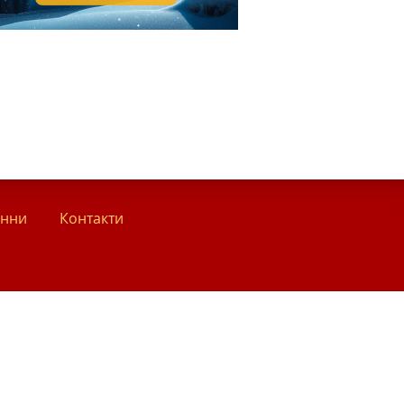
анни
Контакти