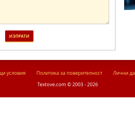
и условия
Политика за поверителност
Лични д
Textove.com © 2003 - 2026