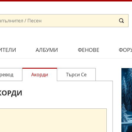
ИТЕЛИ
АЛБУМИ
ФЕНОВЕ
ФОР
ревод
Акорди
Търси Се
КОРДИ