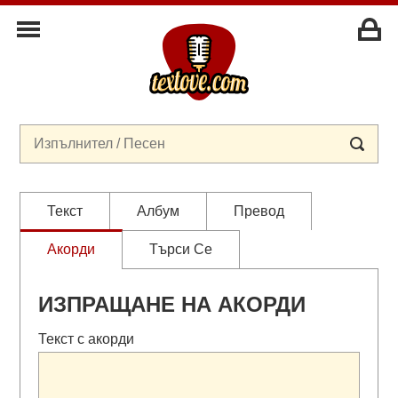
Текст
Албум
Превод
Акорди
Търси Се
ИЗПРАЩАНЕ НА АКОРДИ
Текст с акорди