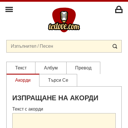
Текст
Албум
Превод
Акорди
Търси Се
ИЗПРАЩАНЕ НА АКОРДИ
Текст с акорди