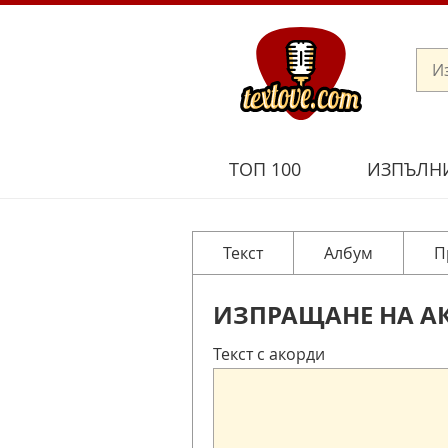
ТОП 100
ИЗПЪЛН
Текст
Албум
П
ИЗПРАЩАНЕ НА А
Текст с акорди