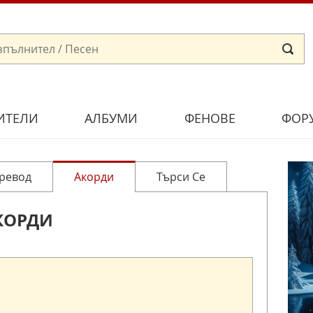
ИТЕЛИ
АЛБУМИ
ФЕНОВЕ
ФОР
ревод
Акорди
Търси Се
КОРДИ