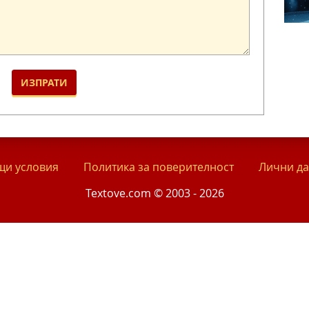
и условия
Политика за поверителност
Лични д
Textove.com © 2003 - 2026