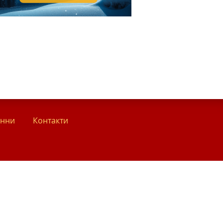
анни
Контакти