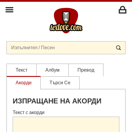
Текст
Албум
Превод
Акорди
Търси Се
ИЗПРАЩАНЕ НА АКОРДИ
Текст с акорди