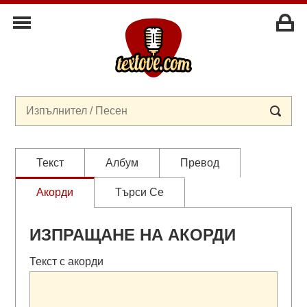
Текст
Албум
Превод
Акорди
Търси Се
ИЗПРАЩАНЕ НА АКОРДИ
Текст с акорди