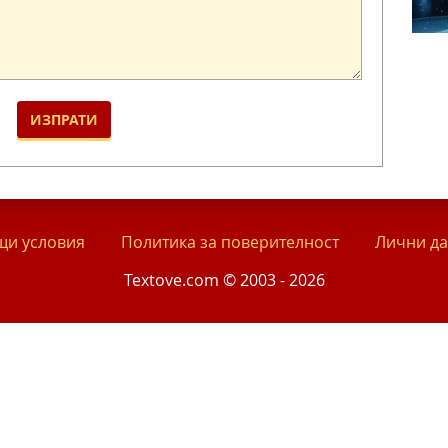
и условия
Политика за поверителност
Лични д
Textove.com © 2003 - 2026