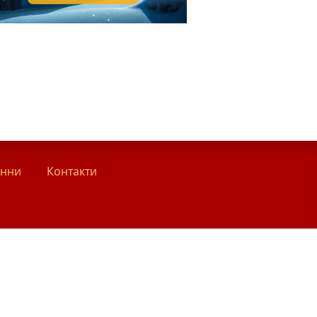
анни
Контакти