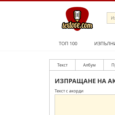
ТОП 100
ИЗПЪЛН
Текст
Албум
П
ИЗПРАЩАНЕ НА А
Текст с акорди