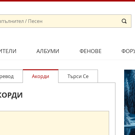
ИТЕЛИ
АЛБУМИ
ФЕНОВЕ
ФОР
ревод
Акорди
Търси Се
КОРДИ