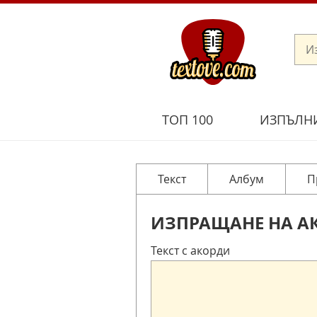
ТОП 100
ИЗПЪЛН
Текст
Албум
П
ИЗПРАЩАНЕ НА А
Текст с акорди