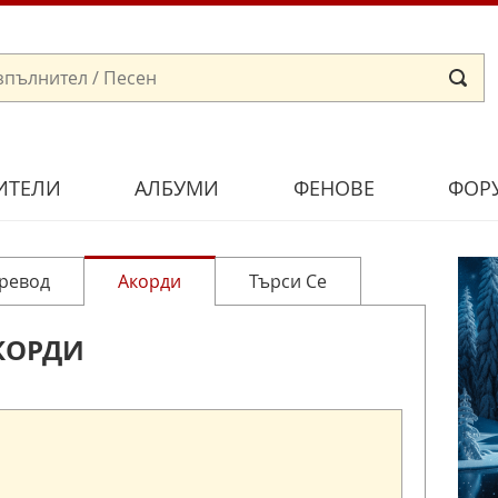
ИТЕЛИ
АЛБУМИ
ФЕНОВЕ
ФОР
ревод
Акорди
Търси Се
КОРДИ