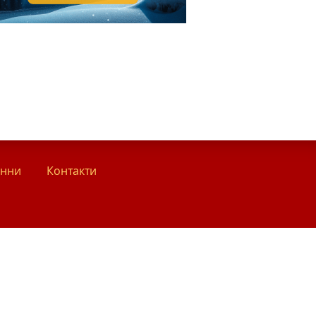
анни
Контакти