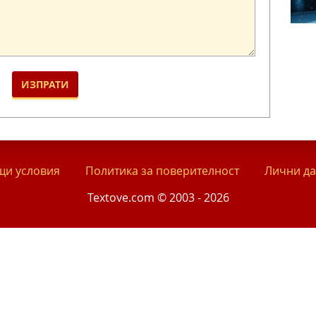
и условия
Политика за поверителност
Лични д
Textove.com © 2003 - 2026