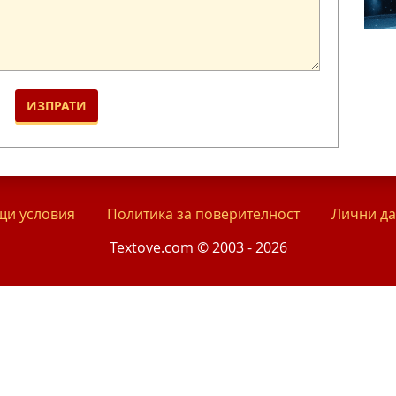
и условия
Политика за поверителност
Лични д
Textove.com © 2003 - 2026