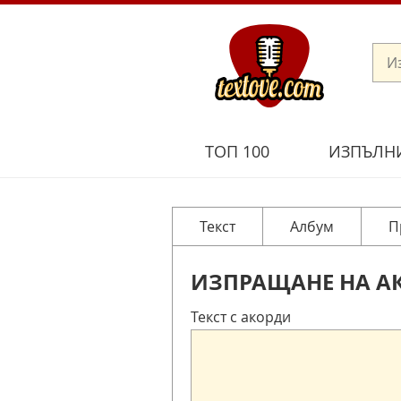
ТОП 100
ИЗПЪЛН
Текст
Албум
П
ИЗПРАЩАНЕ НА А
Текст с акорди