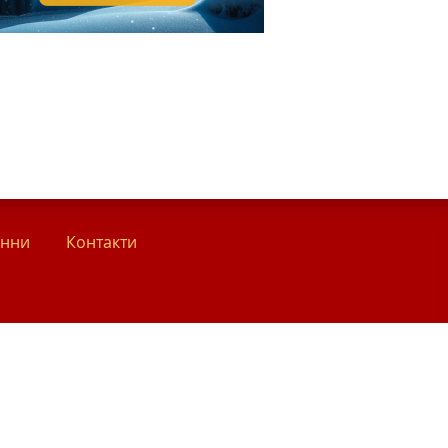
анни
Контакти