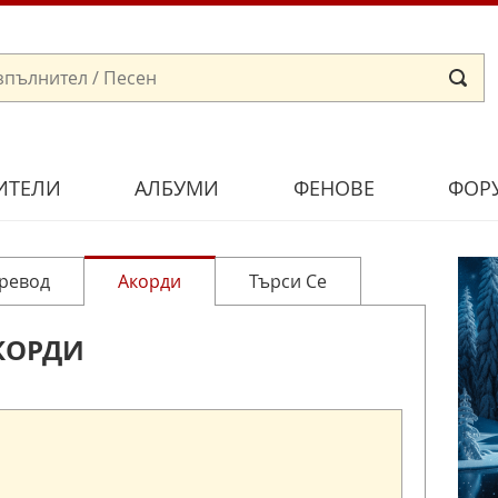
ИТЕЛИ
АЛБУМИ
ФЕНОВЕ
ФОР
ревод
Акорди
Търси Се
КОРДИ