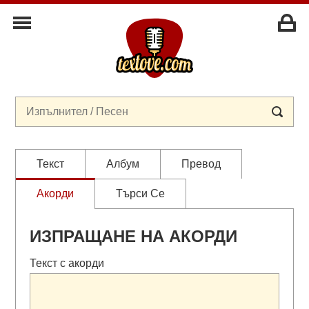
Текст
Албум
Превод
Акорди
Търси Се
ИЗПРАЩАНЕ НА АКОРДИ
Текст с акорди