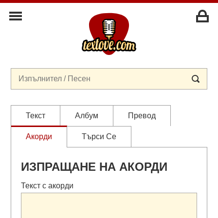
Текст
Албум
Превод
Акорди
Търси Се
ИЗПРАЩАНЕ НА АКОРДИ
Текст с акорди