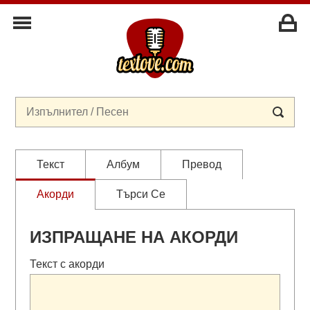
Текст
Албум
Превод
Акорди
Търси Се
ИЗПРАЩАНЕ НА АКОРДИ
Текст с акорди