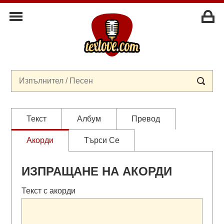
Текст
Албум
Превод
Акорди
Търси Се
ИЗПРАЩАНЕ НА АКОРДИ
Текст с акорди