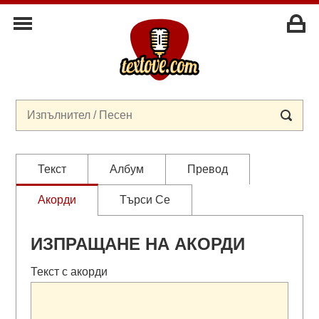
Текст
Албум
Превод
Акорди
Търси Се
ИЗПРАЩАНЕ НА АКОРДИ
Текст с акорди