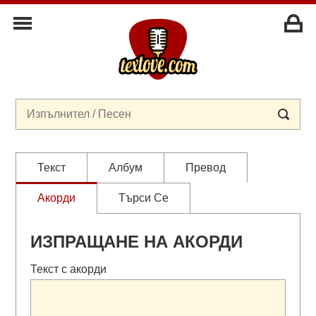
Текст
Албум
Превод
Акорди
Търси Се
ИЗПРАЩАНЕ НА АКОРДИ
Текст с акорди