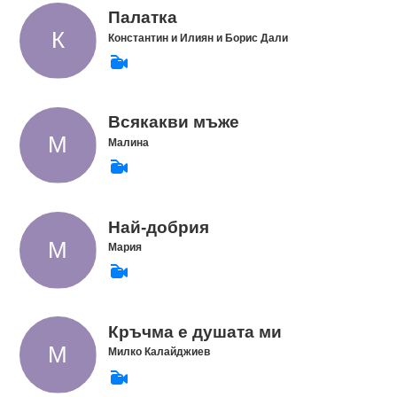
Палатка
Константин и Илиян и Борис Дали
Всякакви мъже
Малина
Най-добрия
Мария
Кръчма е душата ми
Милко Калайджиев