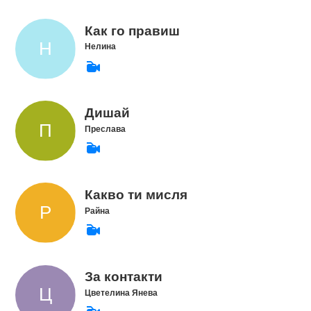
Как го правиш
Нелина
Дишай
Преслава
Какво ти мисля
Райна
За контакти
Цветелина Янева