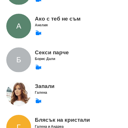
Ако с теб не съм
Анелия
Секси парче
Борис Дали
Запали
Галена
Блясък на кристали
Галена и Андреа