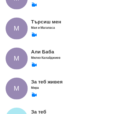
Търсиш мен
Мая и Магапаса
Али Баба
Милко Калайджиев
За теб живея
Мира
За теб