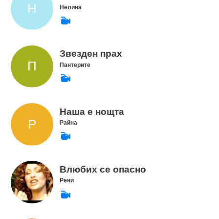
Нелина
Звезден прах
Пантерите
Наша е нощта
Райна
Влюбих се опасно
Рени