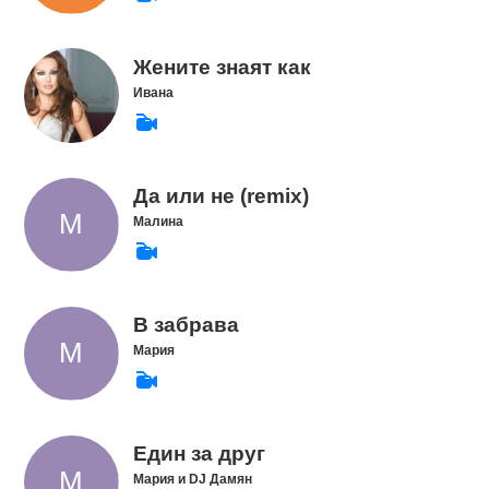
Жените знаят как
Ивана
Да или не (remix)
Малина
В забрава
Мария
Един за друг
Мария и DJ Дамян