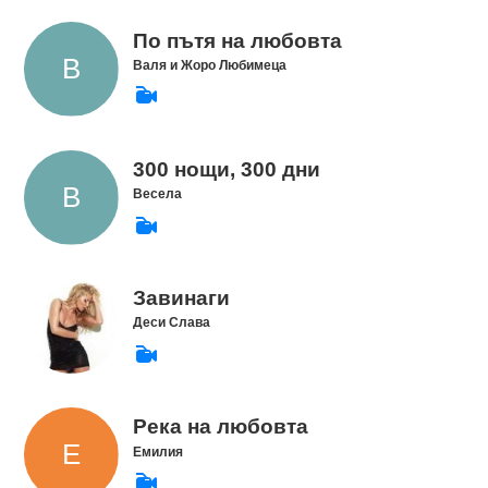
По пътя на любовта
Валя и Жоро Любимеца
300 нощи, 300 дни
Весела
Завинаги
Деси Слава
Река на любовта
Емилия