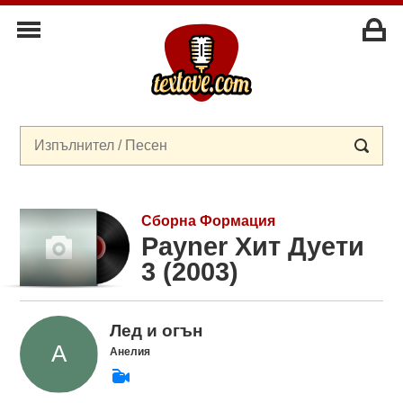
Сборна Формация
Payner Хит Дуети
3 (2003)
Лед и огън
Анелия