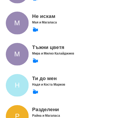
Не искам
Мая и Магапаса
Тъжни цветя
Мира и Милко Калайджиев
Ти до мен
Надя и Коста Марков
Разделени
Райна и Магапаса