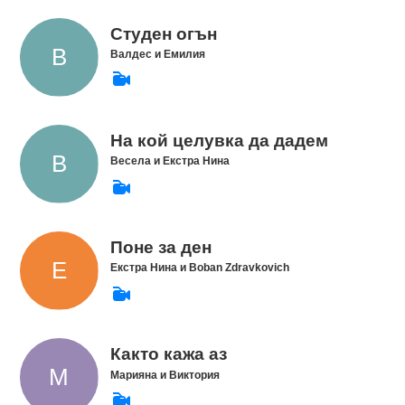
Студен огън
Валдес и Емилия
На кой целувка да дадем
Весела и Екстра Нина
Поне за ден
Екстра Нина и Boban Zdravkovich
Както кажа аз
Марияна и Виктория