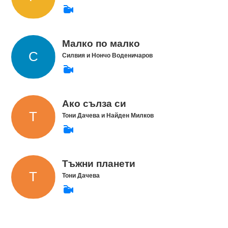
Малко по малко
Силвия и Нончо Воденичаров
Ако сълза си
Тони Дачева и Найден Милков
Тъжни планети
Тони Дачева