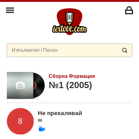
Сборна Формация
№1 (2005)
Не прекалявай
88