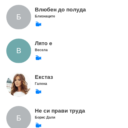
Влюбен до полуда
Близнаците
Лято е
Весела
Екстаз
Галена
Не си прави труда
Борис Дали