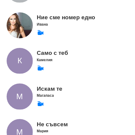
Ние сме номер едно
Ивана
Само с теб
Камелия
Искам те
Магапаса
Не съвсем
Мария