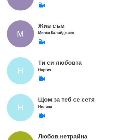
Жив съм
Милко Калайджиев
Ти си любовта
Наргиз
Щом за теб се сетя
Нелина
Любов нетрайна