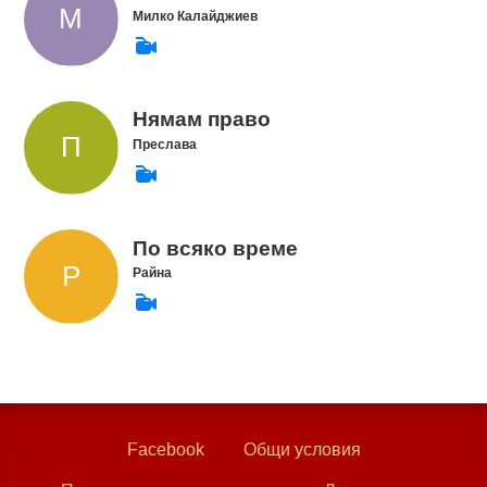
Милко Калайджиев
Нямам право
Преслава
По всяко време
Райна
Facebook
Общи условия