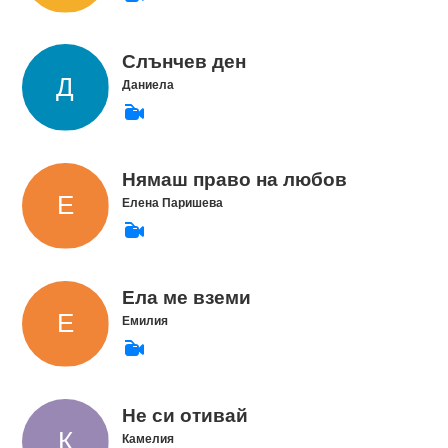
Слънчев ден
Даниела
Нямаш право на любов
Елена Паришева
Ела ме вземи
Емилия
Не си отивай
Камелия