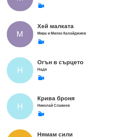
Хей малката
Мира и Милко Калайджиев
Огън в сърцето
Надя
Крива броня
Николай Славеев
Нямам сили