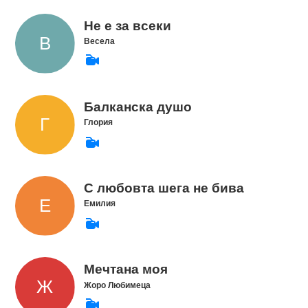
Не е за всеки
Весела
Балканска душо
Глория
С любовта шега не бива
Емилия
Мечтана моя
Жоро Любимеца