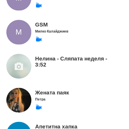
GSM
Милко Калайджиев
Нелина - Сляпата неделя -
3:52
Жената паяк
Петра
Апетитна хапка