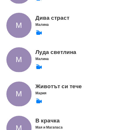
Дива страст
Малина
Луда светлина
Малина
Животът си тече
Мария
В крачка
Мая и Магапаса