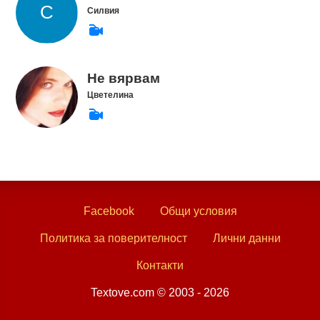
Силвия
Не вярвам
Цветелина
Facebook
Общи условия
Политика за поверителност
Лични данни
Контакти
Textove.com © 2003 - 2026