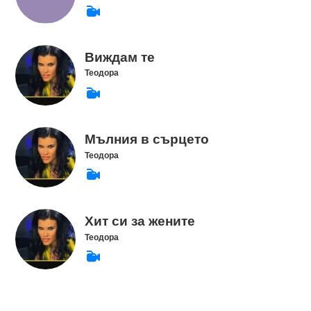
Виждам те
Теодора
Мълния в сърцето
Теодора
Хит си за жените
Теодора