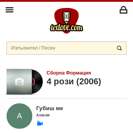
Сборна Формация
4 рози (2006)
Губиш ме
Алисия