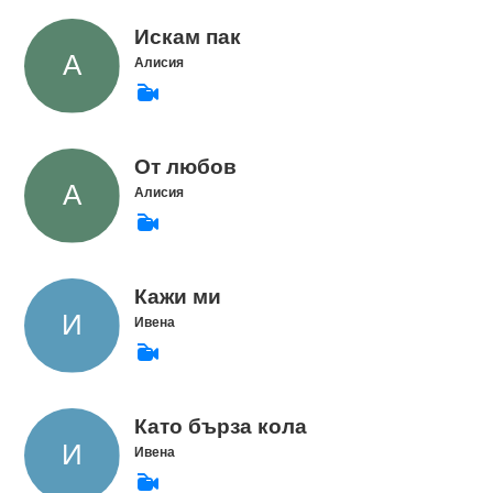
Искам пак
Алисия
От любов
Алисия
Кажи ми
Ивена
Като бърза кола
Ивена