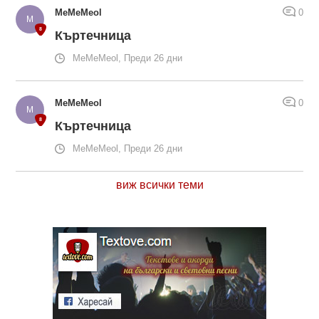
MeMeMeol
0
Къртечница
MeMeMeol, Преди 26 дни
MeMeMeol
0
Къртечница
MeMeMeol, Преди 26 дни
виж всички теми