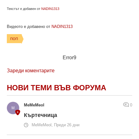
Текстът е добавен от
NADIN1313
Видеото е добавено от
NADIN1313
ПОП
Error9
Зареди коментарите
НОВИ ТЕМИ ВЪВ ФОРУМА
MeMeMeol
0
Къртечница
MeMeMeol, Преди 26 дни