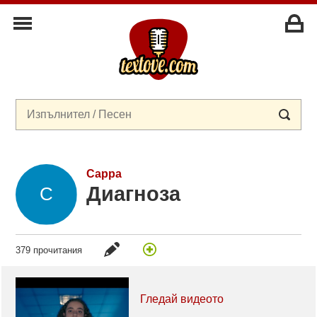
Сарра
Диагноза
379 прочитания
Гледай видеото