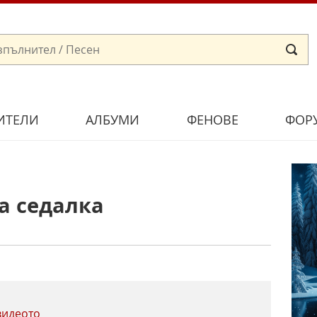
ИТЕЛИ
АЛБУМИ
ФЕНОВЕ
ФОР
а седалка
видеото