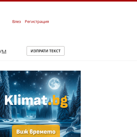
Влез
Регистрация
УМ
ИЗПРАТИ ТЕКСТ