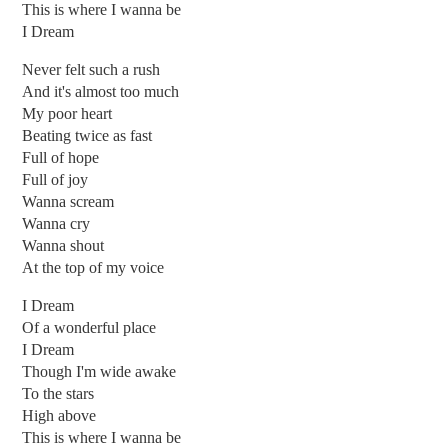
This is where I wanna be
I Dream
Never felt such a rush
And it's almost too much
My poor heart
Beating twice as fast
Full of hope
Full of joy
Wanna scream
Wanna cry
Wanna shout
At the top of my voice
I Dream
Of a wonderful place
I Dream
Though I'm wide awake
To the stars
High above
This is where I wanna be