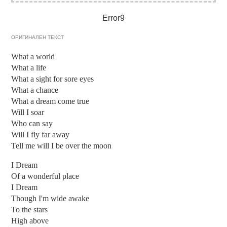
Error9
ОРИГИНАЛЕН ТЕКСТ
What a world
What a life
What a sight for sore eyes
What a chance
What a dream come true
Will I soar
Who can say
Will I fly far away
Tell me will I be over the moon
I Dream
Of a wonderful place
I Dream
Though I'm wide awake
To the stars
High above