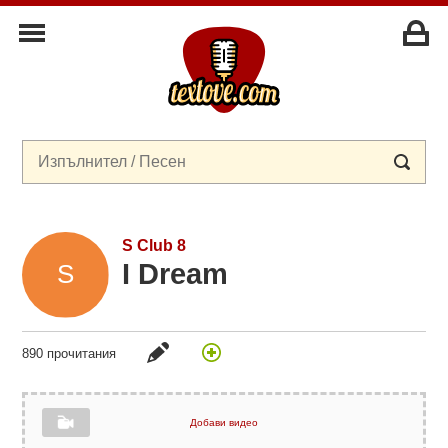
S Club 8
I Dream
890 прочитания
Добави видео