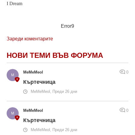
I Dream
Error9
Зареди коментарите
НОВИ ТЕМИ ВЪВ ФОРУМА
MeMeMeol
0
Къртечница
MeMeMeol, Преди 26 дни
MeMeMeol
0
Къртечница
MeMeMeol, Преди 26 дни