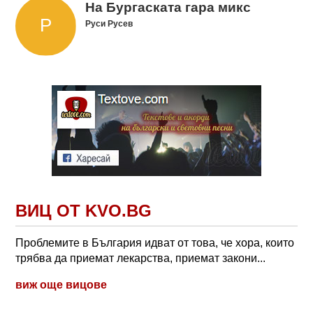
На Бургаската гара микс
Руси Русев
ВИЦ ОТ KVO.BG
Проблемите в България идват от това, че хора, които
трябва да приемат лекарства, приемат закони...
виж още вицове