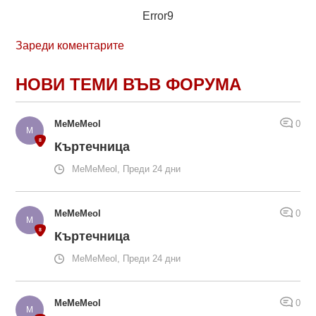
Error9
Зареди коментарите
НОВИ ТЕМИ ВЪВ ФОРУМА
MeMeMeol
0
Къртечница
MeMeMeol, Преди 24 дни
MeMeMeol
0
Къртечница
MeMeMeol, Преди 24 дни
MeMeMeol
0