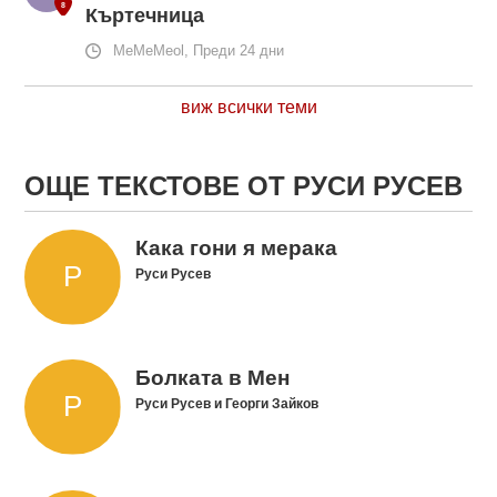
Къртечница
MeMeMeol, Преди 24 дни
виж всички теми
ОЩЕ ТЕКСТОВЕ ОТ РУСИ РУСЕВ
Кака гони я мерака
Руси Русев
Болката в Мен
Руси Русев и Георги Зайков