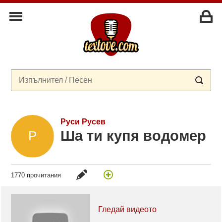
Руси Русев
Ша ти купя водомер
1770 прочитания
Гледай видеото