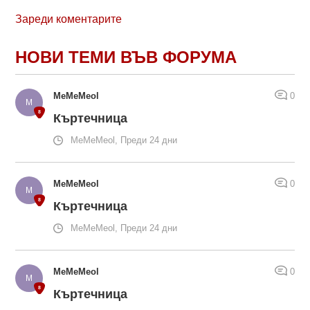
Зареди коментарите
НОВИ ТЕМИ ВЪВ ФОРУМА
MeMeMeol
0
Къртечница
MeMeMeol, Преди 24 дни
MeMeMeol
0
Къртечница
MeMeMeol, Преди 24 дни
MeMeMeol
0
Къртечница