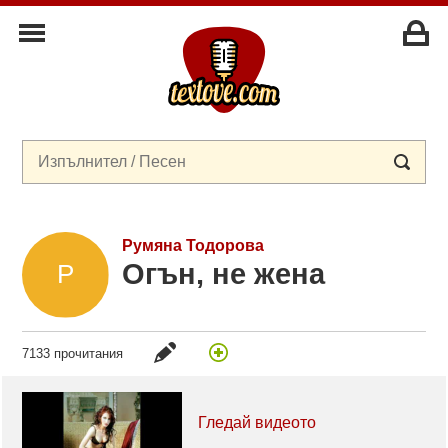
Румяна Тодорова
Огън, не жена
7133 прочитания
Гледай видеото