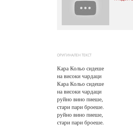
ОРИГИНАЛЕН ТЕКСТ
Кара Кольо сидеше
на високи чардаци
Кара Кольо сидеше
на високи чардаци
руйно вино пиеше,
стари пари броеше.
руйно вино пиеше,
стари пари броеше.