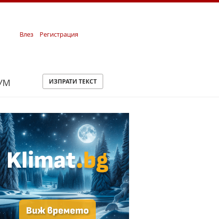
Влез
Регистрация
УМ
ИЗПРАТИ ТЕКСТ