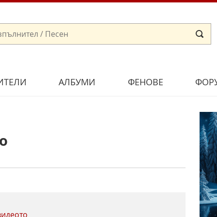
ИТЕЛИ
АЛБУМИ
ФЕНОВЕ
ФОР
о
видеото