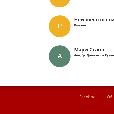
Неизвестно ст
Румяна
Мари Стано
Ава, Гр. Диамант и Румя
Facebook
Общ