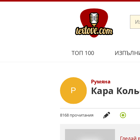
ТОП 100
ИЗПЪЛН
Румяна
Кара Коль
8168 прочитания
Гледай 