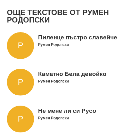
ОЩЕ ТЕКСТОВЕ ОТ РУМЕН
РОДОПСКИ
Пиленце пъстро славейче
Румен Родопски
Каматно Бела девойко
Румен Родопски
Не мене ли си Русо
Румен Родопски