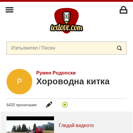
Румен Родопски
Хороводна китка
6420 прочитания
Гледай видеото