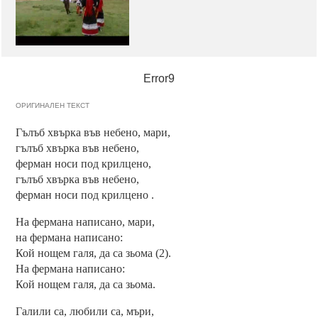
Error9
ОРИГИНАЛЕН ТЕКСТ
Гълъб хвърка във небено, мари,
гълъб хвърка във небено,
ферман носи под крилцено,
гълъб хвърка във небено,
ферман носи под крилцено .
На фермана написано, мари,
на фермана написано:
Кой нощем галя, да са зьома (2).
На фермана написано:
Кой нощем галя, да са зьома.
Галили са, любили са, мъри,