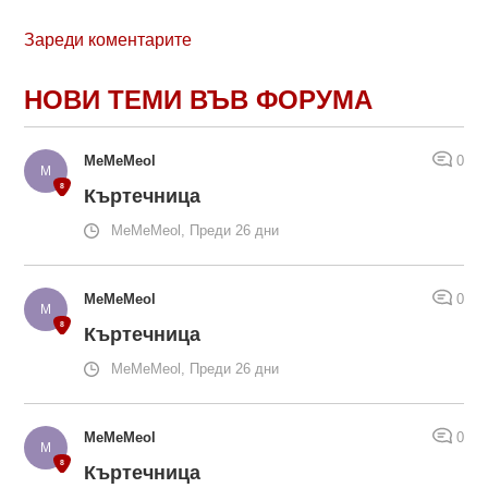
Зареди коментарите
НОВИ ТЕМИ ВЪВ ФОРУМА
MeMeMeol
0
Къртечница
MeMeMeol, Преди 26 дни
MeMeMeol
0
Къртечница
MeMeMeol, Преди 26 дни
MeMeMeol
0
Къртечница