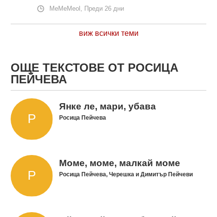
MeMeMeol, Преди 26 дни
виж всички теми
ОЩЕ ТЕКСТОВЕ ОТ РОСИЦА
ПЕЙЧЕВА
Янке ле, мари, убава
Росица Пейчева
Моме, моме, малкай моме
Росица Пейчева, Черешка и Димитър Пейчеви