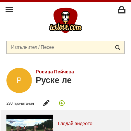
Росица Пейчева
Руске ле
293 прочитания
Гледай видеото