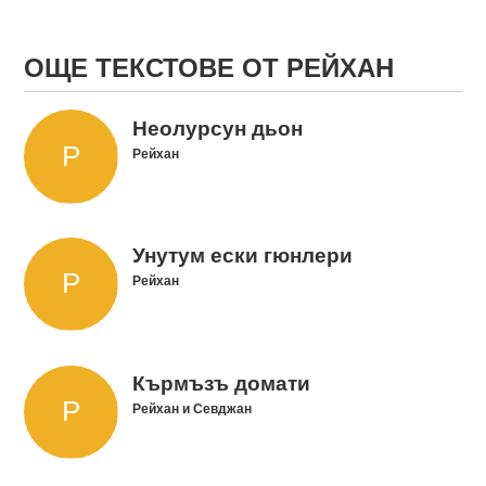
ОЩЕ ТЕКСТОВЕ ОТ РЕЙХАН
Неолурсун дьон
Рейхан
Унутум ески гюнлери
Рейхан
Кърмъзъ домати
Рейхан и Севджан