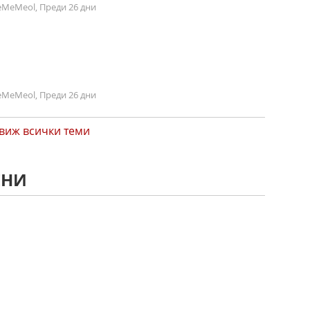
MeMeol, Преди 26 дни
MeMeol, Преди 26 дни
виж всички теми
ЕНИ