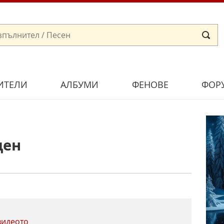
ИТЕЛИ
АЛБУМИ
ФЕНОВЕ
ФОР
ден
видеото