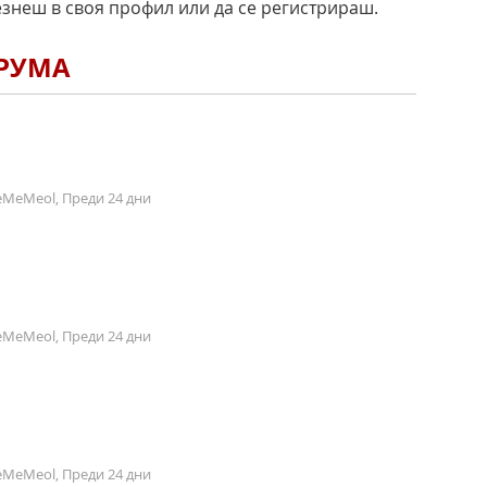
езнеш в своя профил или да се регистрираш.
ОРУМА
MeMeol, Преди 24 дни
MeMeol, Преди 24 дни
MeMeol, Преди 24 дни