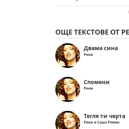
ОЩЕ ТЕКСТОВЕ ОТ Р
Двама сина
Рени
Спомени
Рени
Тегля ти черта
Рени и Сашо Роман