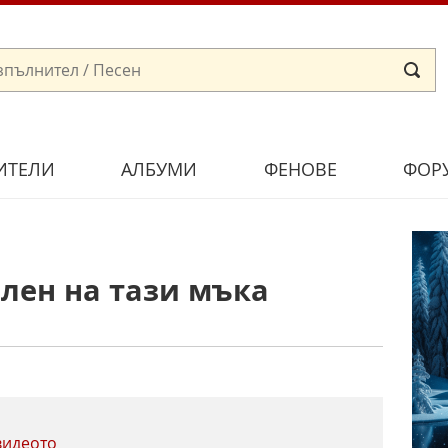
ИТЕЛИ
АЛБУМИ
ФЕНОВЕ
ФОР
плен на тази мъка
видеото