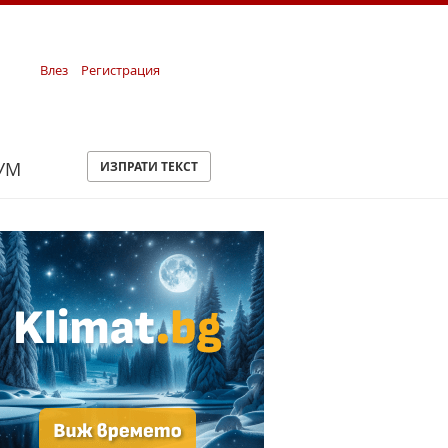
Влез
Регистрация
УМ
ИЗПРАТИ ТЕКСТ