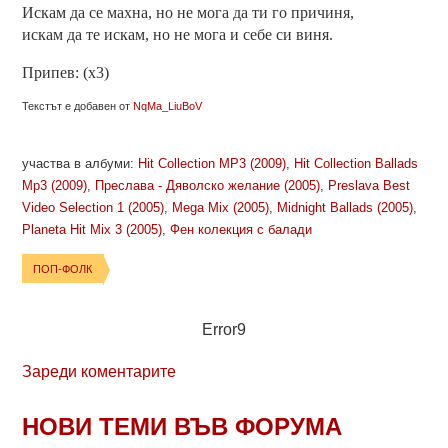
Искам да се махна, но не мога да ти го причиня,
искам да те искам, но не мога и себе си виня.
Припев: (х3)
Текстът е добавен от
NqMa_LiuBoV
участва в албуми:
Hit Collection MP3 (2009)
,
Hit Collection Ballads
Mp3 (2009)
,
Преслава - Дяволско желание (2005)
,
Preslava Best
Video Selection 1 (2005)
,
Mega Mix (2005)
,
Midnight Ballads (2005)
,
Planeta Hit Mix 3 (2005)
,
Фен колекция с балади
ПОП-ФОЛК
Error9
Зареди коментарите
НОВИ ТЕМИ ВЪВ ФОРУМА