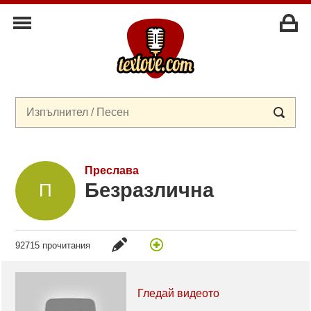
Преслава
Безразлична
92715 прочитания
Гледай видеото