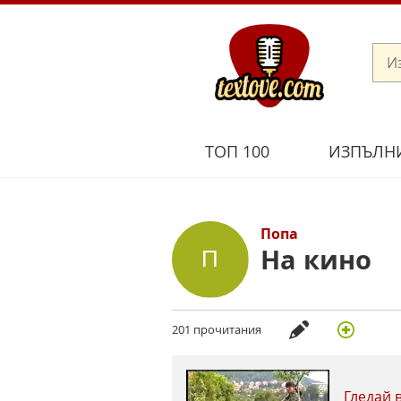
ТОП 100
ИЗПЪЛН
Попа
На кино
201 прочитания
Гледай 