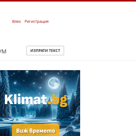
Влез
Регистрация
УМ
ИЗПРАТИ ТЕКСТ