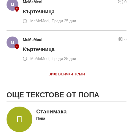
MeMeMeol
0
Къртечница
MeMeMeol, Преди 25 дни
MeMeMeol
0
Къртечница
MeMeMeol, Преди 25 дни
виж всички теми
ОЩЕ ТЕКСТОВЕ ОТ ПОПА
Станимака
Попа