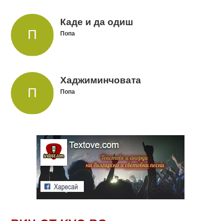
Каде и да одиш
Попа
Хаджиминчовата
Попа