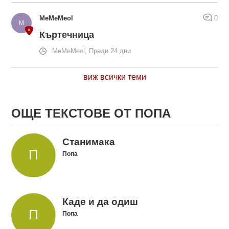
MeMeMeol
0
Къртечница
MeMeMeol, Преди 24 дни
виж всички теми
ОЩЕ ТЕКСТОВЕ ОТ ПОПА
Станимака
Попа
Каде и да одиш
Попа