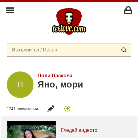
Поли Паскова
Яно, мори
1741 прочитания
Гледай видеото