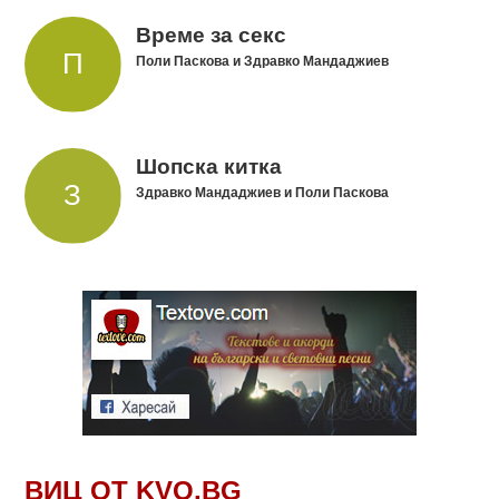
Време за секс
Поли Паскова и Здравко Мандаджиев
Шопска китка
Здравко Мандаджиев и Поли Паскова
ВИЦ ОТ KVO.BG