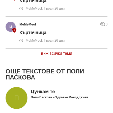
Къртечница
MeMeMeol, Преди 26 дни
MeMeMeol
0
Къртечница
MeMeMeol, Преди 26 дни
виж всички теми
ОЩЕ ТЕКСТОВЕ ОТ ПОЛИ
ПАСКОВА
Цункам те
Поли Паскова и Здравко Мандаджиев