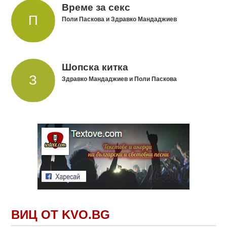
Време за секс
Поли Паскова и Здравко Мандаджиев
Шопска китка
Здравко Мандаджиев и Поли Паскова
ВИЦ ОТ KVO.BG